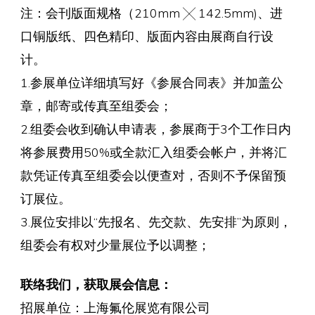
注：会刊版面规格（210mm ╳ 142.5mm)、进
口铜版纸、四色精印、版面内容由展商自行设
计。
1.参展单位详细填写好《参展合同表》并加盖公
章，邮寄或传真至组委会；
2.组委会收到确认申请表，参展商于3个工作日内
将参展费用50%或全款汇入组委会帐户，并将汇
款凭证传真至组委会以便查对，否则不予保留预
订展位。
3.展位安排以“先报名、先交款、先安排”为原则，
组委会有权对少量展位予以调整；
联络我们，获取展会信息：
招展单位：上海氟伦展览有限公司