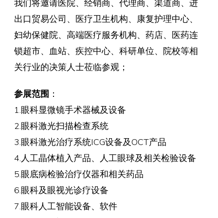
我们将邀请医院、经销商、代理商、渠道商、进
出口贸易公司、医疗卫生机构、康复护理中心、
妇幼保健院、高端医疗服务机构、药店、医药连
锁超市、血站、疾控中心、科研单位、院校等相
关行业的决策人士莅临参观；
参展范围
：
1.眼科显微镜手术器械及设备
2.眼科激光扫描检查系统
3.眼科激光治疗系统ICG设备及OCT产品
4.人工晶体植入产品、人工眼球及相关检验设备
5.眼底病检验治疗仪器和相关药品
6.眼科及眼视光诊疗设备
7.眼科人工智能设备、软件