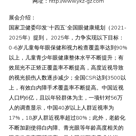
网址：http://www.ykz-gz.com
展会介绍：
国家卫健委印发“十四五”全国眼健康规划（2021-
2025年）提到， 2025年，力争实现以下目标：
0-6岁儿童每年眼保健和视力检查覆盖率达到90%
以上，儿童青少年眼健康整体水平不断提升；有
效屈光不正矫正覆盖率不断提高，高度近视导致
的视光损伤人数逐步减少；全国CSR达到3500以
上，有效白内障手术覆盖率不断提高。中国近视
人口约6亿，且以年轻群体为主，一项针对56万
人的调查显示，中国40岁以上人群近视率为
17%，18岁人群近视率超过80%；此外，老龄化
不断加剧使得白内障、青光眼等年龄高度相关的