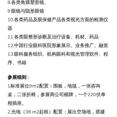
8.各类角膜塑形镜、
9.眼镜与隐形眼镜
10.各类药品及眼保健产品各类视光方面的检测仪
器
11.各类眼整形诊断及治疗设备、耗材、药品
12.中国行业眼科医院形象展示、业务推广、融资
13.眼科服务组织、机构眼科和视光管理软件、程
序、书籍
参展细则
：
1标准展位9m2配置：围板，地毯，一张咨询
桌，二张折椅，参展商公司楣牌，一个220伏单
相插座。
2.光地（36 m2起租）配置：展出空场地，搭建