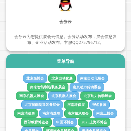
会务云
会务云为您提供展会云信息。会务活动发布，展会信息发
布、企业活动发布。客服QQ275796712。
菜单导航
北京煤博会
北京自动化展
南京自动化展会
南京智能制造装备展会
南京动力传动展会
南京机器人展会
北京机器人展会
北京动力传动展会
北京智能制造装备展会
河南环保展
报名参展
南京清洁展
南京清洗展
南京轴承展会
南京工博会
西部教育博览会
中国环博会
2025上海环博会
食品展会
环渤海食品博览会
天津食品博览会