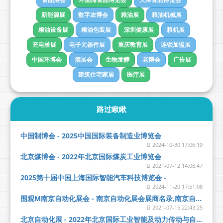
新能源展
数字农博会
粮油展
粮油机械展
粮油设备展
粮油包装展
深圳健康展
粮机展
充电桩展
电子元器件展
重庆教育展
连锁加盟展
中国环博会
酒展会
生物发酵
老博会
广告展
建筑住宅家居
医疗展
路过瞅瞅
中国制博会 - 2025中国国际装备制造业博览会
2024-10-30 17:06:10
北京煤博会 - 2022年北京国际煤炭工业博览会
2021-07-12 14:08:47
2025第十届中国上海国际智能汽车科技博览会 -
2024-11-20 17:51:08
围观M南京自动化展会 - 南京自动化展会展商名录,南京自动化展会收费标准,南京自动化展会报名,南京自动化展会展品范围
2021-07-15 22:43:25
北京自动化展 - 2022年北京国际工业智能及动力传动与自动化展览会