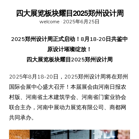
四大展览板块耀目2025郑州设计周
Posted
welcome ·
2025年6月25日
on
2025郑州设计周正式启动！8月18-20日共鉴中
原设计璀璨绽放！
四大展览板块耀目2025郑州设计周
2025年8月18-20日，2025郑州设计周将在郑州
国际会展中心盛大召开！本届展会由河南日报农
村版、河南省土木建筑学会、河南省门窗业协会
联合主办，河南中展动力展览有限公司、商都网
共同承办。