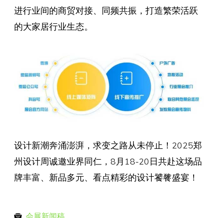
进行业间的商贸对接、同频共振，打造繁荣活跃
的大家居行业生态。
设计新潮奔涌澎湃，求变之路从未停止！2025郑
州设计周诚邀业界同仁，8月18-20日共赴这场品
牌丰富、新品多元、看点精彩的设计饕餮盛宴！
会展新闻稿