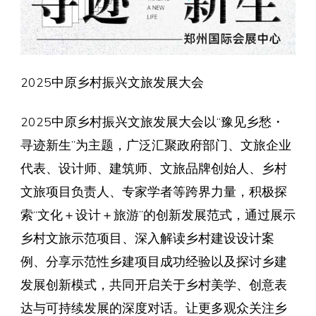
2025中原乡村振兴文旅发展大会
2025中原乡村振兴文旅发展大会以“豫见乡愁・
寻迹新生”为主题，广泛汇聚政府部门、文旅企业
代表、设计师、建筑师、文旅品牌创始人、乡村
文旅项目负责人、专家学者等跨界力量，积极探
索“文化＋设计＋旅游”的创新发展范式，通过展示
乡村文旅示范项目、深入解读乡村建设设计案
例、分享示范性乡建项目成功经验以及探讨乡建
发展创新模式，共同开启关于乡村美学、创意表
达与可持续发展的深度对话。让更多观众关注乡