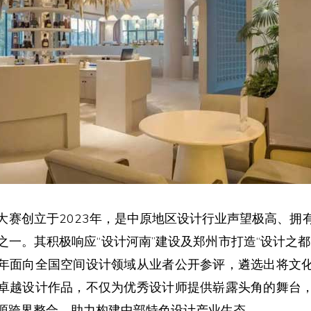
大赛创立于2023年，是中原地区设计行业声望极高、拥
之一。其积极响应“设计河南”建设及郑州市打造“设计之都
年面向全国空间设计领域从业者公开参评，遴选出将文
卓越设计作品，不仅为优秀设计师提供崭露头角的舞台
源跨界整合，助力构建中部特色设计产业生态。