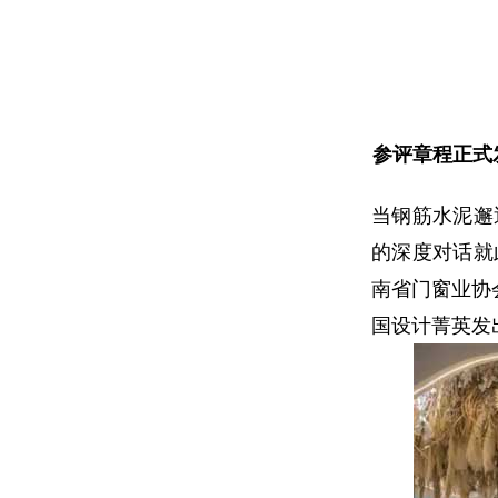
参评章程正式
当钢筋水泥邂
的深度对话就
南省门窗业协
国设计菁英发