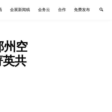
函
会展新闻稿
会务云
合作
免费发布
郑州空
菁英共