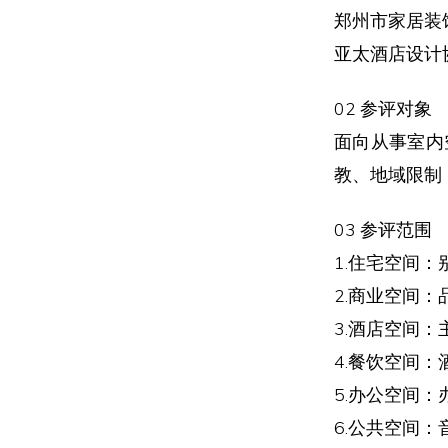
郑州市家居装
亚太酒店设计
02 参评对象
面向从事室内
教、地域限制
03 参评范围
1.住宅空间
2.商业空间
3.酒店空间
4.餐饮空间
5.办公空间
6.公共空间