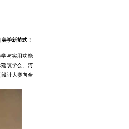
间美学新范式！
美学与实用功能
木建筑学会、河
间设计大赛向全