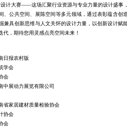
空间设计大赛——这场汇聚行业资源与专业力量的设计盛事
间、公共空间、展陈空间等多元领域，通过表彰蕴含创
掘兼具创新思维与人文关怀的设计力量，以创新设计赋
迭代，期待您用灵感点亮空间未来！
南日报农村版
筑学会
协会
南中展动力展览有限公司
南省家居建材质量检验协会
计协会
协会