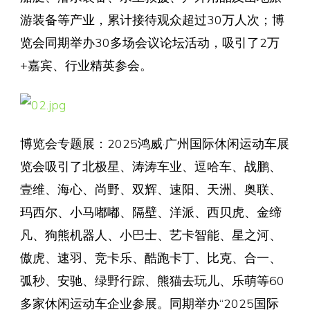
游装备等产业，累计接待观众超过30万人次；博
览会同期举办30多场会议论坛活动，吸引了2万
+嘉宾、行业精英参会。
博览会专题展：2025鸿威·广州国际休闲运动车展
览会吸引了北极星、涛涛车业、逗哈车、战鹏、
壹维、海心、尚野、双辉、速阳、天洲、奥联、
玛西尔、小马嘟嘟、隔壁、洋派、西贝虎、金缔
凡、狗熊机器人、小巴士、艺卡智能、星之河、
傲虎、速羽、竞卡乐、酷跑卡丁、比克、合一、
弧秒、安驰、绿野行踪、熊猫去玩儿、乐萌等60
多家休闲运动车企业参展。同期举办“2025国际