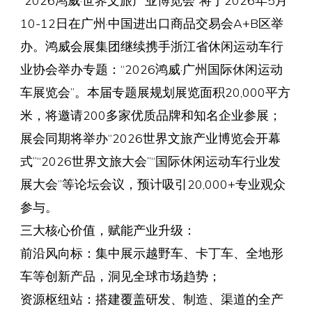
“2026鸿威·世界文旅产业博览会”将于2026年5月
10-12日在广州·中国进出口商品交易会A+B区举
办。鸿威会展集团继续携手浙江省休闲运动车行
业协会举办专题：“2026鸿威·广州国际休闲运动
车展览会”。本届专题展规划展览面积20,000平方
米，将邀请200多家优质品牌和知名企业参展；
展会同期将举办“2026世界文旅产业博览会开幕
式”“2026世界文旅大会”“国际休闲运动车行业发
展大会”等论坛会议，预计吸引20,000+专业观众
参与。
三大核心价值，赋能产业升级：
前沿风向标：集中展示越野车、卡丁车、全地形
车等创新产品，洞见全球市场趋势；
资源枢纽站：搭建覆盖研发、制造、渠道的全产