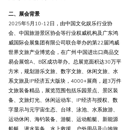
二、展会背景
2025年5月10-12日，由中国文化娱乐行业协
会、中国旅游景区协会等行业权威机构及广东鸿
威国际会展集团有限公司联合举办的第22届鸿威·
世界文旅产业博览会，在广州·中国进出口商品交
易会展馆A、B区成功举办。总展览面积达30万平
方米，规划游乐文旅、数字文旅、休闲文旅、水
系文旅及IP经济五大版块，4000+展商，超3万件
文旅装备精品，展览范围包括乐园景点、景区装
备、文旅灯光、休闲运动车、IP经济与授权、数
字显示与元宇宙生态、台球、泳池、水系旅游、
运动休闲、海钓装备、游艇、运动船艇、新能源
船艇、潜水装备、水上救援、户外用品及山地旅