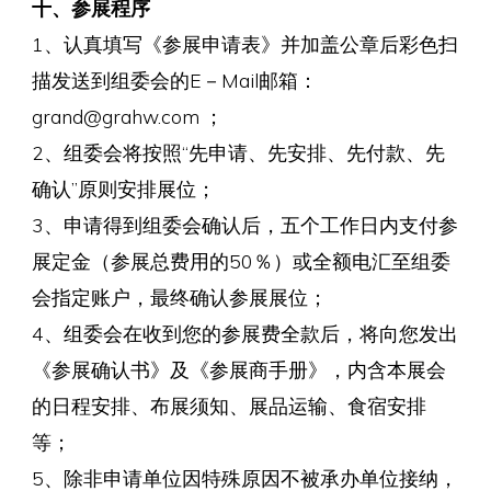
十、参展程序
1、认真填写《参展申请表》并加盖公章后彩色扫
描发送到组委会的E－Mail邮箱：
grand@grahw.com ；
2、组委会将按照“先申请、先安排、先付款、先
确认”原则安排展位；
3、申请得到组委会确认后，五个工作日内支付参
展定金（参展总费用的50％）或全额电汇至组委
会指定账户，最终确认参展展位；
4、组委会在收到您的参展费全款后，将向您发出
《参展确认书》及《参展商手册》，内含本展会
的日程安排、布展须知、展品运输、食宿安排
等；
5、除非申请单位因特殊原因不被承办单位接纳，