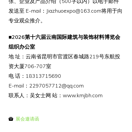
张、企业及产品介绍（500字以内）以电子邮件
发送至 E-mail：Jiazhuoexpo@163.com将用于向
专业观众推介。
■2026第十六届云南国际建筑与装饰材料博览会
组织办公室
地 址：云南省昆明市官渡区春城路219号东航投
资大厦706-707室
电 话：18313715690
E-mail：2297057712@qq.com
联系人：吴女士网 站：www.kmjbh.com
展会邀请函