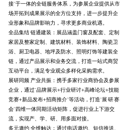
接”于一体的全链服务体系，为参展企业提供从市
场开拓到成果展示的全方位支持，进一步提升企
业形象和品牌影响力，寻求更多商业机遇。
全品集结 链通建装：展品涵盖门窗及配套、定制
家居及整家定制、建筑材料、装饰材料、陶瓷卫
浴、厨卫电器、地坪及防水、照明灯饰等建装全
链，通过产品展示和业务交流，打造一站式商贸
互动平台，满足专业观众多样化采购需求。
展研同频 产业共振：携手多家行业商协会及参展
企业，通过”品牌展示+行业研讨+高峰论坛+技能
竞赛+新品发布+招商推介”等活动，打造”展·研·赛·
会”四维一体同期活动矩阵，促进行业上下游交
流，实现产、学、研、用多面对接。
多元邀约 全维触达：通过电话邀约、短信推送、