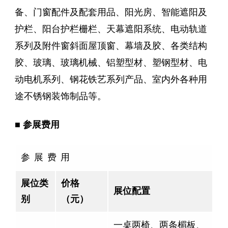
备、门窗配件及配套用品、阳光房、智能遮阳及
护栏、阳台护栏栅栏、天幕遮阳系统、电动轨道
系列及附件窗斜面屋顶窗、幕墙及胶、各类结构
胶、玻璃、玻璃机械、铝塑型材、塑钢型材、电
动电机系列、钢花铁艺系列产品、室内外各种用
途不锈钢装饰制品等。
■ 参展费用
参 展 费 用
展位类
价格
展位配置
别
（元）
一桌两椅、两条楣板、