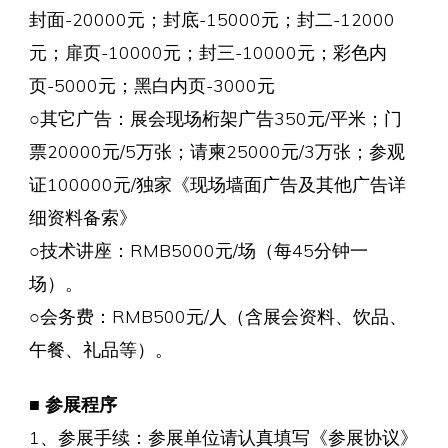
封面-20000元；封底-15000元；封二-12000
元；扉页-10000元；封三-10000元；彩色内
页-5000元；黑白内页-3000元
○其它广告：展会现场桁架广告350元/平米；门
票20000元/5万张；请柬25000元/3万张；参观
证100000元/独家《现场墙面广告及其他广告详
细资料备索》
○技术讲座：RMB5000元/场（每45分钟一
场）。
○会务费：RMB500元/人（含展会资料、饮品、
午餐、礼品等）。
■ 参展程序
1、参展手续：参展单位请认真填写《参展协议》