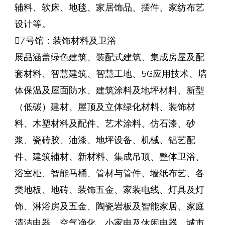
辅料、软床、地毯、家居饰品、摆件、家纺布艺
设计等。
7号馆：装饰材料及卫浴
展品涵盖绿色建筑、装配式建筑、集成房屋及配
套材料、智慧建筑、智慧工地、5G应用技术、墙
体保温及屋面防水、建筑涂料及地坪材料、新型
（低碳）建材、屋顶及立体绿化材料、装饰材
料、木塑材料及配件、艺术涂料、仿石漆、砂
浆、瓷砖胶、油漆、地坪设备、机械、铝艺配
件、建筑辅材、新材料、集成吊顶、整体卫浴、
浴室柜、智能马桶、管材与管件、墙纸布艺、各
类地板、地砖、装饰五金、家装电线、灯具及灯
饰、淋浴房及五金、陶瓷岩板及智能家居、家庭
清洁电器、空气净化、小家电及休闲电器、城市