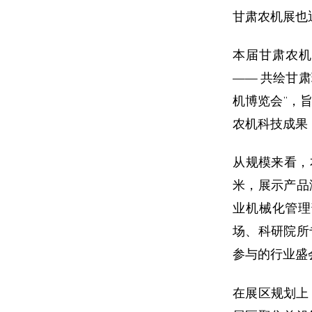
甘肃农机展也
本届甘肃农机
—— 共绘甘
机博览会”，
农机科技成果
从规模来看，本
米，展示产品涵
业机械化管理
场、科研院所
参与的行业盛
在展区规划上