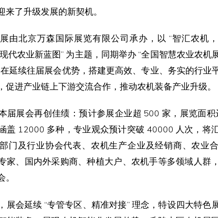
迎来了升级发展的新契机。
展由北京万森国际展览有限公司承办，以 “智汇农机
肃现代农业新蓝图” 为主题，同期举办 “全国智慧农业农机
旨在延续往届展会优势，搭建更高效、专业、务实的行业
，促进产业链上下游交流合作，推动农机装备产业升级。
届展会再创佳绩：预计参展企业超 500 家，展览面积达 
盖 12000 多种，专业观众预计突破 40000 人次，
部门及行业协会代表、农机生产企业及经销商、农业
专家、国内外采购商、种植大户、农机手等多领域人群
会。
，展会延续 “专管专区、精准对接” 理念，特设四大特色