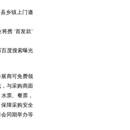
份市县乡镇上门邀
将携 “首发款”
 万百度搜索曝光
参展商可免费领
流，与采购商面
、水票、餐票，
，保障采购安全
年会同期举办等