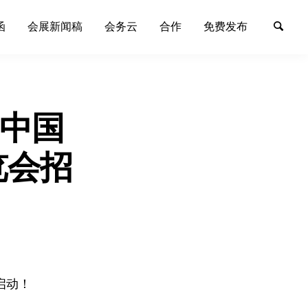
函
会展新闻稿
会务云
合作
免费发布
 中国
览会招
启动！