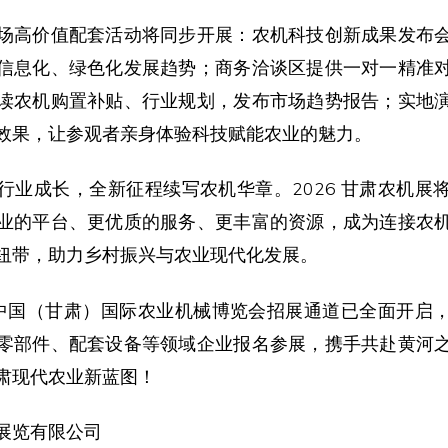
场高价值配套活动将同步开展：农机科技创新成果发布
信息化、绿色化发展趋势；商务洽谈区提供一对一精准
读农机购置补贴、行业规划，发布市场趋势报告；实地
效果，让参观者亲身体验科技赋能农业的魅力。
行业成长，全新征程续写农机华章。2026 甘肃农机展
业的平台、更优质的服务、更丰富的资源，成为连接农
纽带，助力乡村振兴与农业现代化发展。
6 中国（甘肃）国际农业机械博览会招展通道已全面开启
零部件、配套设备等领域企业报名参展，携手共赴黄河
肃现代农业新蓝图！
展览有限公司