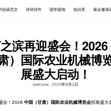
书信函范文
诗词佳作
国学园地
知识库
展会邀请
之滨再迎盛会！2026
肃）国际农业机械博
展盛大启动！
Posted
welcome ·
2025年9月2日
on
盛会！
2026 中国（甘肃）国际农业机械博览会
招展盛大