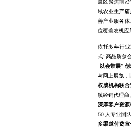
展区聚焦前沿
域农业生产痛
善产业服务体
位覆盖农机应
依托多年行业
式” 高品质参
“
以会带展” 
与网上展览，
权威机构联合
镇经销代理商
深厚客户资源
50 人专业
多渠道付费宣