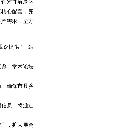
区针对性解决区
链核心配套，完
生产需求，全方
众提供 “一站
展览、学术论坛
约，确保市县乡
购商信息，将通过
推广，扩大展会