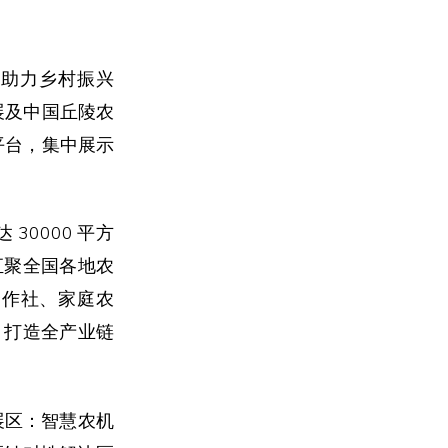
，助力乡村振兴
展及中国丘陵农
平台，集中展示
30000 平方
将汇聚全国各地农
合作社、家庭农
，打造全产业链
展区：智慧农机