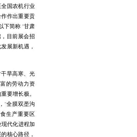
至全国农机行业
合作作出重要贡
以下简称 “甘肃
磅开启，目前展会招
化发展新机遇，
“干旱高寒、光
丰富的劳动力资
的重要增长极。
，“全膜双垄沟
粮食生产重要区
农业现代化进程加
展的核心路径，