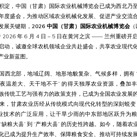
积淀，中国（甘肃）国际农业机械博览会已成为西北乃
年度盛会，为推动区域农业机械化发展、促进产业交流
发展关键期，
2026 中国（甘肃）国际农业机械博览会
（
2026 年 6 月 4 日 – 5 日在黄河之滨 —— 兰州重
启动，诚邀全球农机领域企业共赴盛会，共享农业现代
产业新蓝图。
国西北部，地域辽阔、地形地貌复杂、气候多样，拥有 
夜温差大、天干地不干” 的得天独厚农业资源，叠加
族传统工艺与强有力的政策支持，已成为全国农业发展
来，甘肃农业历经从传统模式向现代化转型的深刻蜕变
农业技术的广泛应用，让干旱少雨的中东部地区跃升为
“缺粮大县” 到 “产粮大县” 的历史性跨越。如今，随着
化已成为提升生产效率、保障粮食安全、推动可持续发