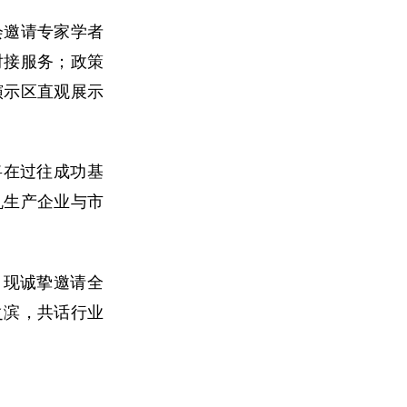
会邀请专家学者
对接服务；政策
演示区直观展示
将在过往成功基
机生产企业与市
，现诚挚邀请全
之滨，共话行业