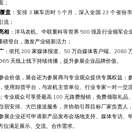
面；
覆盖
：安排 3 辆车历时 5 个月，深入全国 23 个省
引流；
亮相
：洋马农机、中联重科等世界 500 强及行业领军企业
产品重磅登台，激发产业链新活力；
广
：依托 200 家媒体报道、50 万自媒体客户端、2080
 365 天线上线下持续传播，提升参展企业品牌价值。
参会价值，展会还为参展商与专业观众提供专属权益：
，使用卸货平台，与农机主管单位、行业专家一对一交
；专业观众可享受最高 100 元路费报销，免费领取礼品
住宿安排、大巴接送服务，并协助引荐目标厂家负责人
参展企业还可申请新产品发布会场地支持、媒体专访、
方位满足展示、交流、合作需求。