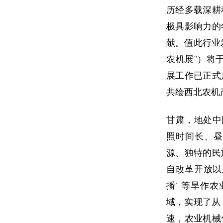
历经多载深耕
极具影响力的
献。值此行业
农机展”）将于 
展工作已正式
共绘西北农机
甘肃，地处中
照时间长、昼
源、独特的民
自改革开放以
播” 等旱作
域，实现了从 
速，农业机械