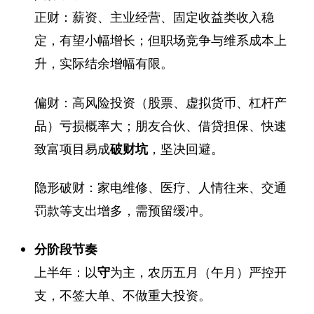
正财：薪资、主业经营、固定收益类收入稳
定，有望小幅增长；但职场竞争与维系成本上
升，实际结余增幅有限。
偏财：高风险投资（股票、虚拟货币、杠杆产
品）亏损概率大；朋友合伙、借贷担保、快速
致富项目易成
破财坑
，坚决回避。
隐形破财：家电维修、医疗、人情往来、交通
罚款等支出增多，需预留缓冲。
分阶段节奏
上半年：以
守
为主，农历五月（午月）严控开
支，不签大单、不做重大投资。