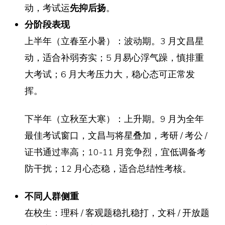
动，考试运
先抑后扬
。
分阶段表现
上半年（立春至小暑）：波动期。3 月文昌星
动，适合补弱夯实；5 月易心浮气躁，慎排重
大考试；6 月大考压力大，稳心态可正常发
挥。
下半年（立秋至大寒）：上升期。9 月为全年
最佳考试窗口，文昌与将星叠加，考研 / 考公 /
证书通过率高；10-11 月竞争烈，宜低调备考
防干扰；12 月心态稳，适合总结性考核。
不同人群侧重
在校生：理科 / 客观题稳扎稳打，文科 / 开放题