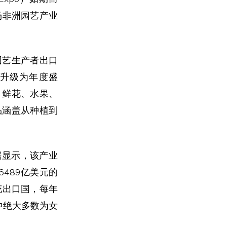
场非洲园艺产业
园艺生产者出口
一届升级为年度盛
，鲜花、水果、
品涵盖从种植到
据显示，该产业
489亿美元的
花出口国，每年
中绝大多数为女