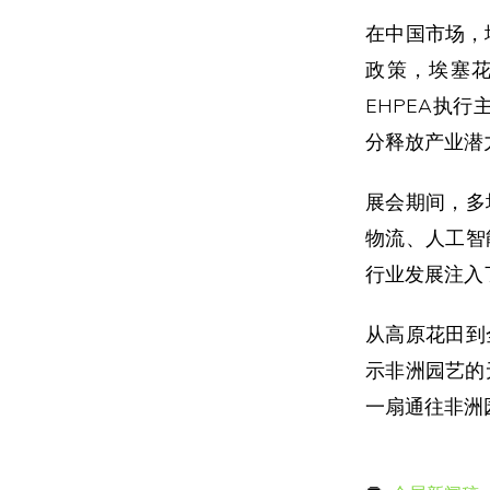
在中国市场，
政策，埃塞
EHPEA执
分释放产业潜
展会期间，多
物流、人工智
行业发展注入
从高原花田到
示非洲园艺的无
一扇通往非洲