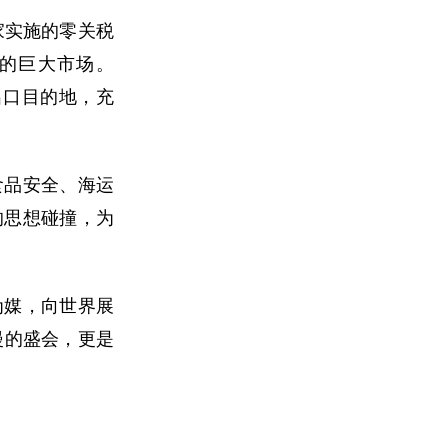
家实施的零关税
的巨大市场。
出口目的地，充
食品安全、海运
的思想碰撞，为
为媒，向世界展
弥漫的盛会，更是