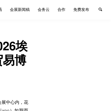
函
会展新闻稿
会务云
合作
免费发布
26埃
贸易博
会展中心内，花
Expo）如期而