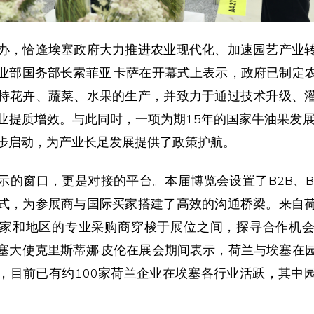
办，恰逢埃塞政府大力推进农业现代化、加速园艺产业
业部国务部长索菲亚·卡萨在开幕式上表示，政府已制定
持花卉、蔬菜、水果的生产，并致力于通过技术升级、
业提质增效。与此同时，一项为期15年的国家牛油果发展
步启动，为产业长足发展提供了政策护航。
示的窗口，更是对接的平台。本届博览会设置了B2B、B2
式，为参展商与国际买家搭建了高效的沟通桥梁。来自
家和地区的专业采购商穿梭于展位之间，探寻合作机
塞大使克里斯蒂娜·皮伦在展会期间表示，荷兰与埃塞在
，目前已有约100家荷兰企业在埃塞各行业活跃，其中