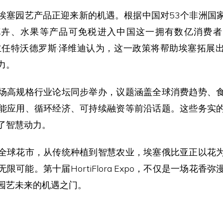
埃塞园艺产品正迎来新的机遇。根据中国对53个非洲国
花卉、水果等产品可免税进入中国这一拥有数亿消费者
行主任特沃德罗斯·泽维迪认为，这一政策将帮助埃塞拓展
力。
场高规格行业论坛同步举办，议题涵盖全球消费趋势、
能应用、循环经济、可持续融资等前沿话题。这些务实
了智慧动力。
全球花市，从传统种植到智慧农业，埃塞俄比亚正以花
限可能。第十届HortiFlora Expo，不仅是一场花香
园艺未来的机遇之门。