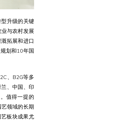
转型升级的关键
农业与农村发展
灌溉拓展和进口
规划和10年国
C、B2G等多
荷兰、中国、印
会。值得一提的
园艺领域的长期
园艺板块成果尤