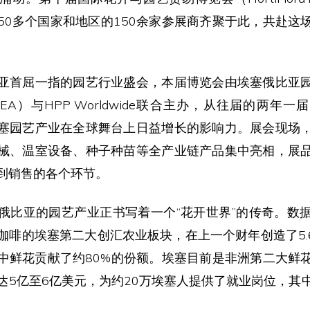
50多个国家和地区的150余家参展商齐聚于此，共赴这
亚首屈一指的园艺行业盛会，本届博览会由埃塞俄比亚
EA）与HPP Worldwide联合主办，从往届的两年
塞园艺产业在全球舞台上日益增长的影响力。展会现场
械、温室设备、种子种苗等全产业链产品集中亮相，展
到销售的各个环节。
俄比亚的园艺产业正书写着一个“花开世界”的传奇。数
咖啡的埃塞第二大创汇农业板块，在上一个财年创造了5.6
中鲜花贡献了约80%的份额。埃塞目前是非洲第二大鲜
达5亿至6亿美元，为约20万埃塞人提供了就业岗位，其