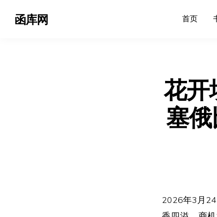
函库网
首页
花开
塞俄
2026年3
香四溢，商机涌