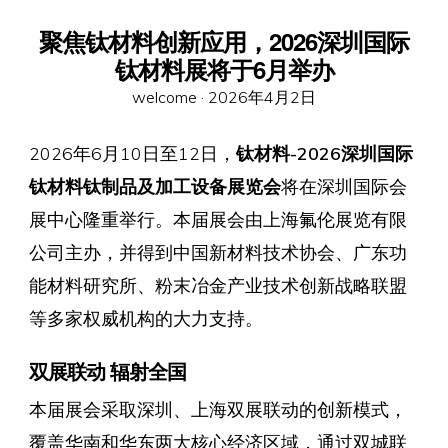
聚焦钛材料创新应用，2026深圳国际
钛材料展将于6月举办
Posted
welcome ·
2026年4月2日
on
2026年6月10日至12日，
钛材料-2026深圳国际
钛材料钛制品及加工设备展览会
将在深圳国际会
展中心隆重举行。本届展会由上海氟伦展览有限
公司主办，并得到中国新材料技术协会、广东功
能材料研究所、粉末冶金产业技术创新战略联盟
等多家权威机构的大力支持。
双展联动 辐射全国
本届展会采取深圳、上海双展联动的创新模式，
覆盖华南和华东两大核心经济区域，通过双城联