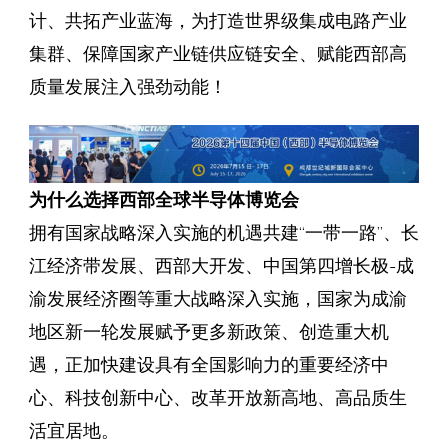
计、共拓产业蓝海，为打造世界级集成电路产业
集群、保障国家产业链供应链安全、赋能西部高
质量发展注入强劲动能！
为什么选择西部全球半导体博览会
拥有国家战略深入实施的机遇共建“一带一路”、长
江经济带发展、西部大开发、中国第四增长极-成
渝发展经济圈等重大战略深入实施，国家为成渝
地区新一轮发展赋予更多新政策、创造重大机
遇，正加快建设具有全国影响力的重要经济中
心、科技创新中心、改革开放新高地、高品质生
活宜居地。