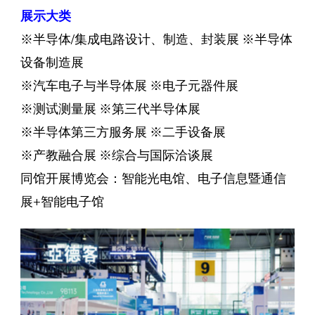
展示大类
※半导体/集成电路设计、制造、封装展 ※半导体
设备制造展
※汽车电子与半导体展 ※电子元器件展
※测试测量展 ※第三代半导体展
※半导体第三方服务展 ※二手设备展
※产教融合展 ※综合与国际洽谈展
同馆开展博览会：智能光电馆、电子信息暨通信
展+智能电子馆