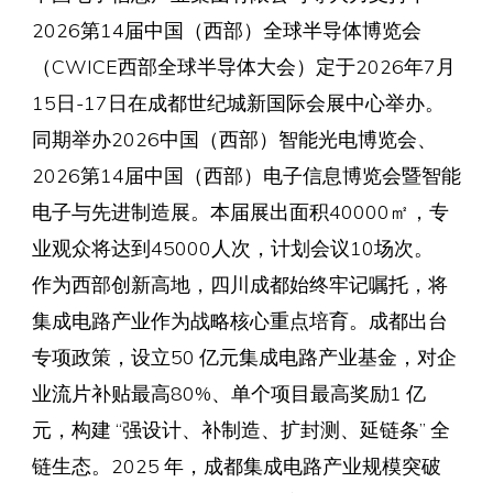
2026第14届中国（西部）全球半导体博览会
（CWICE西部全球半导体大会）定于2026年7月
15日-17日在成都世纪城新国际会展中心举办。
同期举办2026中国（西部）智能光电博览会、
2026第14届中国（西部）电子信息博览会暨智能
电子与先进制造展。本届展出面积40000㎡，专
业观众将达到45000人次，计划会议10场次。
作为西部创新高地，四川成都始终牢记嘱托，将
集成电路产业作为战略核心重点培育。成都出台
专项政策，设立50 亿元集成电路产业基金，对企
业流片补贴最高80%、单个项目最高奖励1 亿
元，构建 “强设计、补制造、扩封测、延链条” 全
链生态。2025 年，成都集成电路产业规模突破