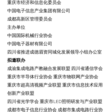
重庆市经济和信息化委员会
中国电子信息产业集团有限公司
成都高新区管理委员会
主办单位
中国国际机械行业协会
中国电子器材有限公司
四川省推进成德眉资同城化发展领导小组办公室
拟邀联办
成渝集成电路产教融合发展联盟 四川省通信学会
重庆市半导体行业协会 重庆市物联网产业协会
重庆市超高清视频产业联盟 重庆市信息技术应用
创新产业联盟
四川省光学学会 重庆市LED照明研发与产业联盟
成都市电子信息行业协会 成都市集成电路行业协