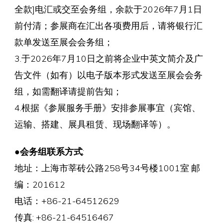
全款]电汇或交至会务组，余款于2026年7月1日
前付清；参展商在汇出各项费用后，请将银行汇
款单发送至展会会务组；
3.于2026年7月10日之前将企业中英文简介及广
告文件（如有）以电子版本形式发送至展会会务
组，如需翻译请提前告知；
4.根据《参展服务手册》安排参展事宜（宾馆、
运输、搭建、展具租赁、现场翻译等）。
●
会务组联系方式
:
地址：上海市莘砖公路258号34号楼1001室 邮
编：201612
电话：+86-21-64512629
传真: +86-21-64516467