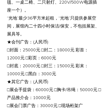
毯、一桌二椅、二只射灯、220V/500W电源插
座一个）。
“光地”最少36平方米起租，“光地”只提供参展空
间，展馆内二十四小时保洁/保安，不包括展架、
展具等。
★会刊广告：(人民币)
□封面：25000元 □封二：18000元 彩首：
12000元 □彩页：6000元
□封底：20000元 □封三：15000元 彩末：
10000元 □黑白：3000元
★其它广告：(人民币)
□展会手提袋：60000元 □胸卡/吊绳：50000元 □
产品推介会：10000元
□展会门票广告：30000元 □现场桁架广