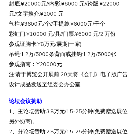
封底:¥20000元//内彩:¥6000 元//跨版:¥22000
元//文字推介:¥2000 元
气柱:¥3600元/个//手提袋:¥6000元/千个
彩虹门:¥10000 元/具//门票:¥6000 元/2 万份
参观证胸卡:¥8万元/展期(一家)
吊绳:1.2万/5000条背面或挂钩:1.2万/5000张
参观指南：¥20000元
注:请于博览会开展前 20天将《会刊》电子版广告
设计成品发送至组委会办公室
论坛会议赞助
1、主论坛赞助:3.8万元/15-25分钟(免费赠送展位
另外协商)。
2、分论坛赞助:2.8万元/15-25分钟(免费赠送展位