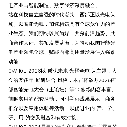
电产业与智能制造、数字经济深度融合。
站在科技自立自强的时代潮头，西部正以光电为
翼、以智能为魂，加速构筑具有全球竞争力的产
业生态。我们期待以展为媒，共探前沿趋势、共
商合作大计、共拓发展蓝海，为推动我国智能光
电产业领跑全球、赋能西部高质量发展注入强劲
动能！
CWII0E-2026以“质优未来 光耀全球”为主题，大
会沿袭多年“展研结合”风格，本届将举办2026西
部智能光电大会（主论坛）等10多场内容丰富、
前瞻实用的配套活动，同时举办成果展示、商务
推介以及应用体验等活动，以促进业内“产、学、
研、用”的交叉融合和有效对接。
CWII0E-2026是寻找研发和生产制造中所需要的