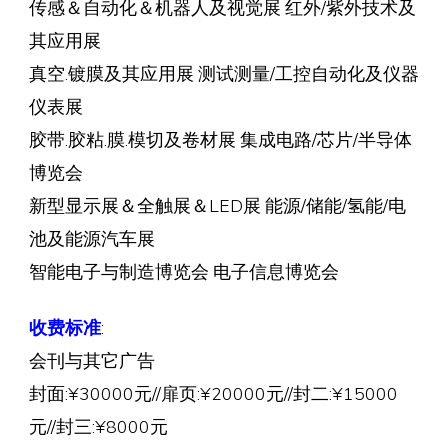
传感＆自动化＆机器人及视觉展 红外/紫外技术及
其应用展
真空.镀膜及其应用展 测试测量/工控自动化及仪器
仪表展
胶带.胶粘.膜.模切及卷材展 集成电路/芯片/半导体
博览会
新型显示展＆全触展＆LED展 能源/储能/氢能/电
池及能源汽车展
智能电子与制造博览会 电子信息博览会
收费标准
:
会刊与其它广告
封面:¥30000元//扉页:¥20000元//封二:¥15000
元//封三:¥8000元