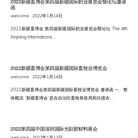
2022新疆畜博会第四届新疆国际奶业展览会暨论坛邀请
函
Posted
welcome ·
2022年1月14日
on
2022新疆畜博会 第四届新疆国际奶业展览会暨论坛 The 4th
Xinjiang Internationa …
2022新疆畜博会第四届新疆国际畜牧业博览会
Posted
welcome ·
2022年1月14日
on
2022新疆畜博会第四届新疆国际畜牧业博览会 邀请函 一、整
体概况 “新疆畜博会”是在自治区畜牧兽医局和兵团农 …
2022第四届中国深圳国际光刻胶材料展会
Posted
welcome ·
2022年1月12日