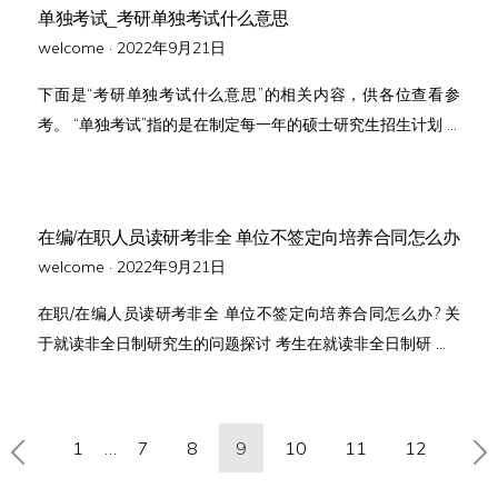
单独考试_考研单独考试什么意思
Posted
welcome ·
2022年9月21日
on
下面是“考研单独考试什么意思”的相关内容，供各位查看参
考。 “单独考试”指的是在制定每一年的硕士研究生招生计划 …
在编/在职人员读研考非全 单位不签定向培养合同怎么办
Posted
welcome ·
2022年9月21日
on
在职/在编人员读研考非全 单位不签定向培养合同怎么办? 关
于就读非全日制研究生的问题探讨 考生在就读非全日制研 …
文
1
…
7
8
9
10
11
12
章