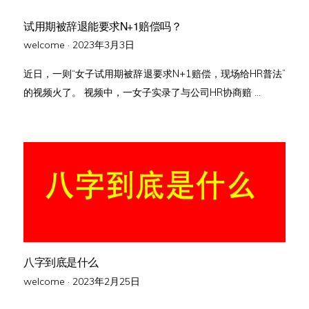
试用期被辞退能要求N+1赔偿吗？
Posted
welcome ·
2023年3月3日
on
近日，一则“女子试用期被辞退要求N+1赔偿，现场给HR普法”
的视频火了。 视频中，一女子实录了与公司HR协商赔 …
八字到底是什么
Posted
welcome ·
2023年2月25日
on