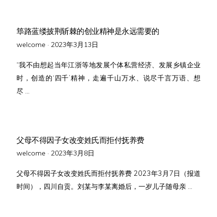
筚路蓝缕披荆斩棘的创业精神是永远需要的
Posted
welcome ·
2023年3月13日
on
“我不由想起当年江浙等地发展个体私营经济、发展乡镇企业
时，创造的‘四千’精神，走遍千山万水、说尽千言万语、想
尽 …
父母不得因子女改变姓氏而拒付抚养费
Posted
welcome ·
2023年3月8日
on
父母不得因子女改变姓氏而拒付抚养费 2023年3月7日（报道
时间），四川自贡。刘某与李某离婚后，一岁儿子随母亲 …